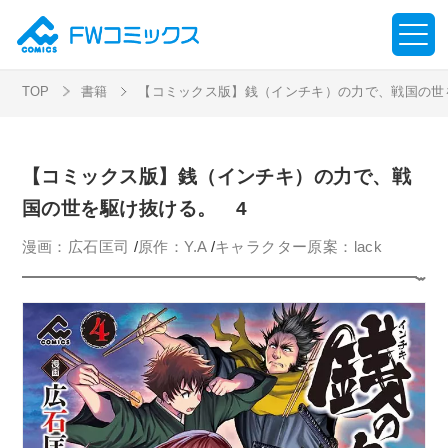
TOP
書籍
【コミックス版】銭（インチキ）の力で、戦国の世
【コミックス版】銭（インチキ）の力で、戦
国の世を駆け抜ける。 4
漫画：広石匡司
/
原作：Y.A
/
キャラクター原案：lack