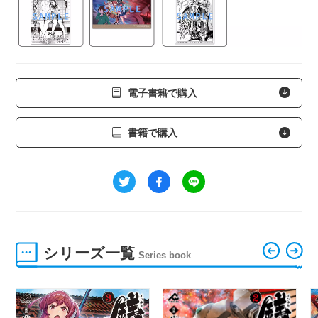
電子書籍で購入
書籍で購入
シリーズ一覧
Series book