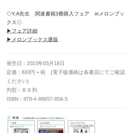
◇Y.A先生 関連書籍3冊購入フェア inメロンブッ
クス◇
▶フェア詳細
▶メロンブックス通販
発売日 : 2023年05月18日
定価 : 630円＋税 (電子版価格は各書店にてご確認
ください)
判型 : Ｂ６判
ISBN : 978-4-86657-656-5