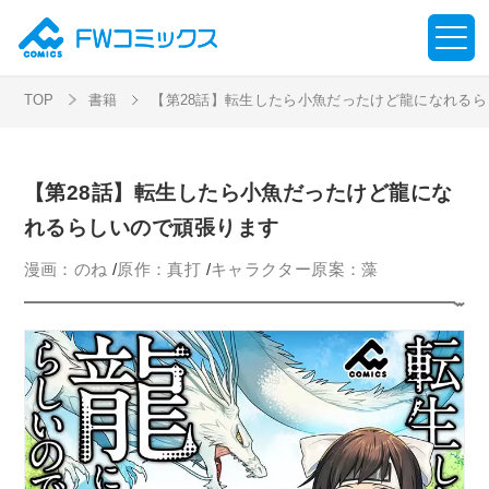
TOP
書籍
【第28話】転生したら小魚だったけど龍になれる
【第28話】転生したら小魚だったけど龍にな
れるらしいので頑張ります
漫画：のね
/
原作：真打
/
キャラクター原案：藻