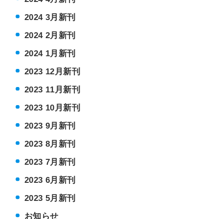
2024 3月新刊
2024 2月新刊
2024 1月新刊
2023 12月新刊
2023 11月新刊
2023 10月新刊
2023 9月新刊
2023 8月新刊
2023 7月新刊
2023 6月新刊
2023 5月新刊
お知らせ