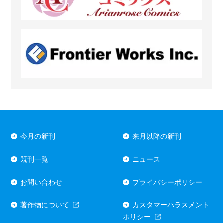
今月の新刊
来月以降の新刊
既刊一覧
ニュース
お問い合わせ
プライバシーポリシー
著作物について
カスタマーハラスメント
ポリシー