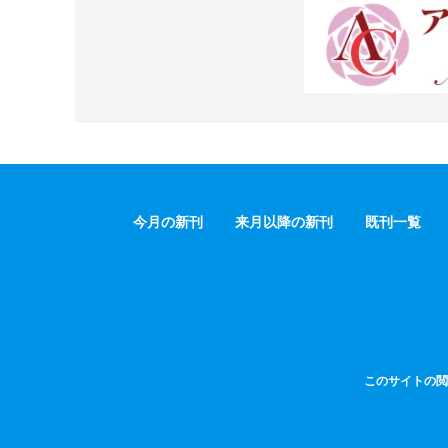
今月の新刊
来月以降の新刊
既刊一覧
このサイトの閲覧は