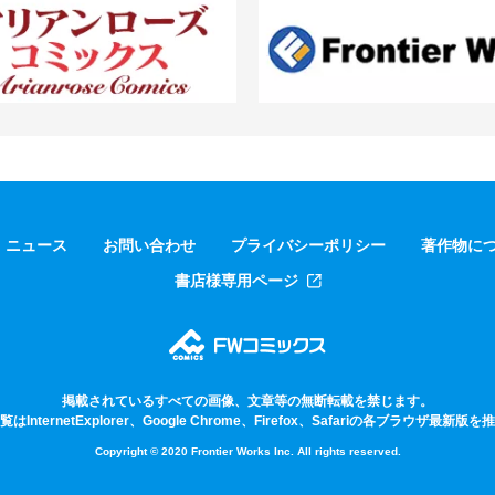
ニュース
お問い合わせ
プライバシーポリシー
著作物に
書店様専用ページ
掲載されているすべての画像、文章等の無断転載を禁じます。
InternetExplorer、Google Chrome、Firefox、Safariの各ブラウザ最新
Copyright © 2020 Frontier Works Inc. All rights reserved.