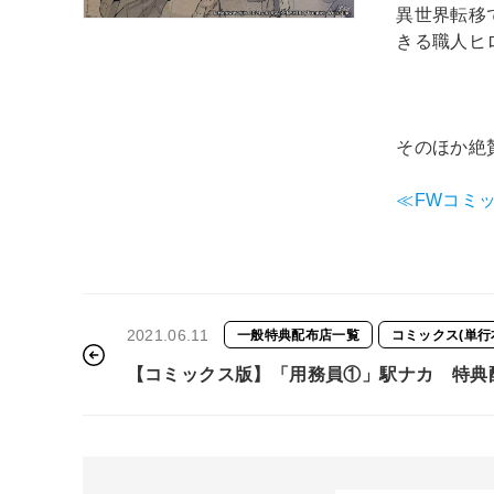
異世界転移
きる職人ヒ
そのほか絶
≪FWコミッ
2021.06.11
一般特典配布店一覧
コミックス(単行
【コミックス版】「用務員①」駅ナカ 特典