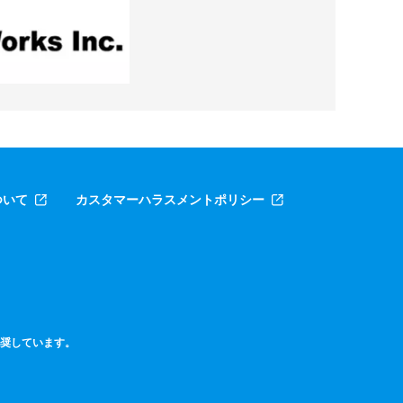
ついて
カスタマーハラスメントポリシー
版を推奨しています。