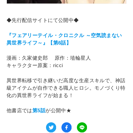
◆先行配信サイトにて公開中◆
『フェアリーテイル・クロニクル ～空気読まない
異世界ライフ～』【第6話】
漫画：久家健史郎 原作：埴輪星人
キャラクター原案：ricci
異世界転移で引き継いだ高度な生産スキルで、神話
級アイテムが自作できる職人ヒロシ。モノづくり特
化の異世界ライフが始まる！
他書店では
第5話
が公開中★