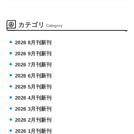
カテゴリ
Category
2026 8月刊新刊
2026 9月刊新刊
2026 7月刊新刊
2026 6月刊新刊
2026 5月刊新刊
2026 4月刊新刊
2026 3月刊新刊
2026 2月刊新刊
2026 1月刊新刊