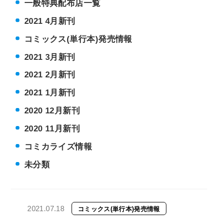
一般特典配布店一覧
2021 4月新刊
コミックス(単行本)発売情報
2021 3月新刊
2021 2月新刊
2021 1月新刊
2020 12月新刊
2020 11月新刊
コミカライズ情報
未分類
2021.07.18
コミックス(単行本)発売情報