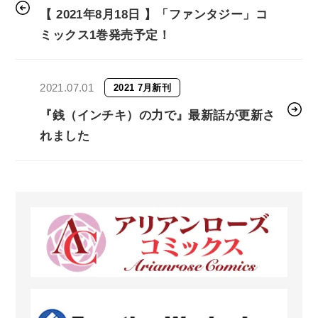
【 2021年8月18日 】「ファンタジー」コ
ミックス1巻発売予定！
2021.07.01
2021 7月新刊
『銭（インチキ）の力で』最新話が更新さ
れました