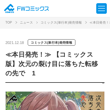
TOP
ニュース
コミックス(単行本)発売情報
≪本日発売！
2021.12.18
コミックス(単行本)発売情報
≪本日発売！≫ 【コミックス
版】次元の裂け目に落ちた転移
の先で 1