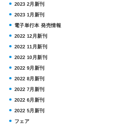
2023 2月新刊
2023 1月新刊
電子単行本 発売情報
2022 12月新刊
2022 11月新刊
2022 10月新刊
2022 9月新刊
2022 8月新刊
2022 7月新刊
2022 6月新刊
2022 5月新刊
フェア