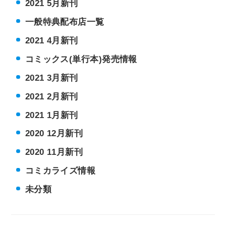
2021 5月新刊
一般特典配布店一覧
2021 4月新刊
コミックス(単行本)発売情報
2021 3月新刊
2021 2月新刊
2021 1月新刊
2020 12月新刊
2020 11月新刊
コミカライズ情報
未分類