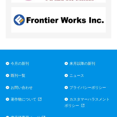
今月の新刊
来月以降の新刊
既刊一覧
ニュース
お問い合わせ
プライバシーポリシー
著作物について
カスタマーハラスメント
ポリシー