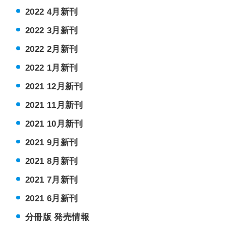
2022 4月新刊
2022 3月新刊
2022 2月新刊
2022 1月新刊
2021 12月新刊
2021 11月新刊
2021 10月新刊
2021 9月新刊
2021 8月新刊
2021 7月新刊
2021 6月新刊
分冊版 発売情報