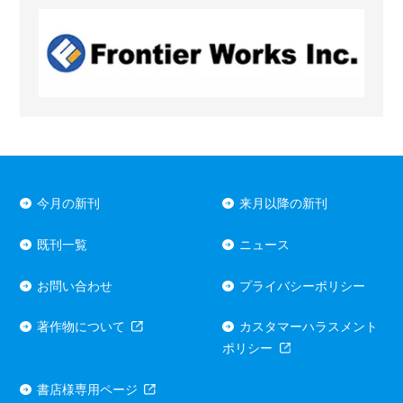
今月の新刊
来月以降の新刊
既刊一覧
ニュース
お問い合わせ
プライバシーポリシー
著作物について
カスタマーハラスメント
ポリシー
書店様専用ページ