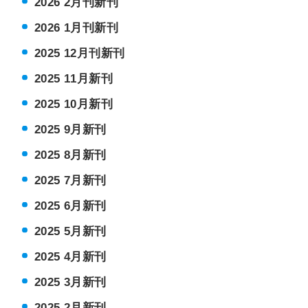
2026 2月刊新刊
2026 1月刊新刊
2025 12月刊新刊
2025 11月新刊
2025 10月新刊
2025 9月新刊
2025 8月新刊
2025 7月新刊
2025 6月新刊
2025 5月新刊
2025 4月新刊
2025 3月新刊
2025 2月新刊