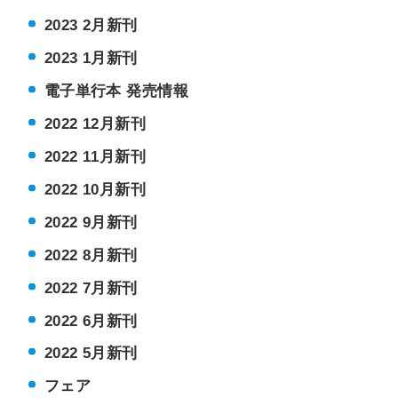
2023 2月新刊
2023 1月新刊
電子単行本 発売情報
2022 12月新刊
2022 11月新刊
2022 10月新刊
2022 9月新刊
2022 8月新刊
2022 7月新刊
2022 6月新刊
2022 5月新刊
フェア