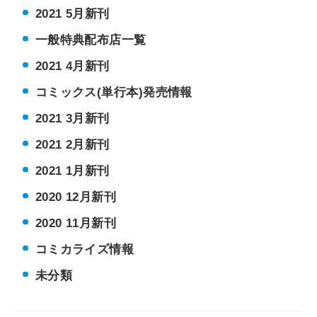
2021 5月新刊
一般特典配布店一覧
2021 4月新刊
コミックス(単行本)発売情報
2021 3月新刊
2021 2月新刊
2021 1月新刊
2020 12月新刊
2020 11月新刊
コミカライズ情報
未分類