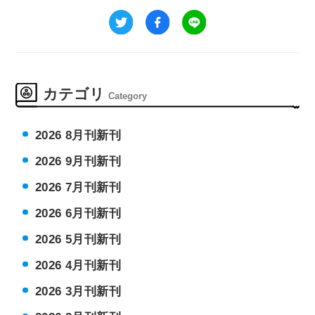
カテゴリ
Category
2026 8月刊新刊
2026 9月刊新刊
2026 7月刊新刊
2026 6月刊新刊
2026 5月刊新刊
2026 4月刊新刊
2026 3月刊新刊