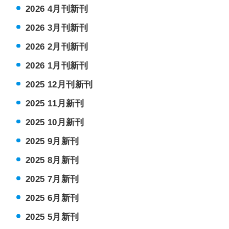
2026 4月刊新刊
2026 3月刊新刊
2026 2月刊新刊
2026 1月刊新刊
2025 12月刊新刊
2025 11月新刊
2025 10月新刊
2025 9月新刊
2025 8月新刊
2025 7月新刊
2025 6月新刊
2025 5月新刊