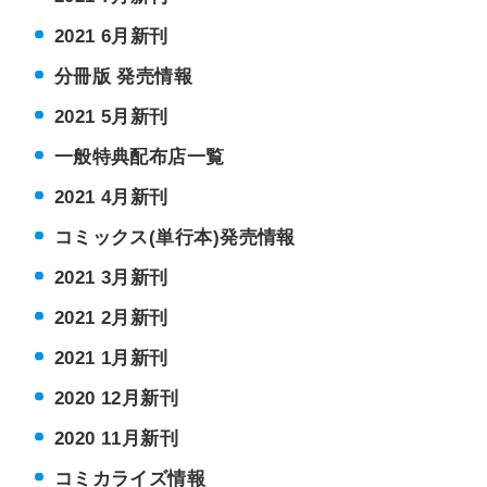
2021 6月新刊
分冊版 発売情報
2021 5月新刊
一般特典配布店一覧
2021 4月新刊
コミックス(単行本)発売情報
2021 3月新刊
2021 2月新刊
2021 1月新刊
2020 12月新刊
2020 11月新刊
コミカライズ情報