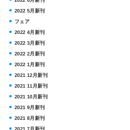
2022 6月新刊
2022 5月新刊
フェア
2022 4月新刊
2022 3月新刊
2022 2月新刊
2022 1月新刊
2021 12月新刊
2021 11月新刊
2021 10月新刊
2021 9月新刊
2021 8月新刊
2021 7月新刊