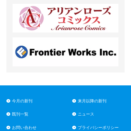
今月の新刊
来月以降の新刊
既刊一覧
ニュース
お問い合わせ
プライバシーポリシー