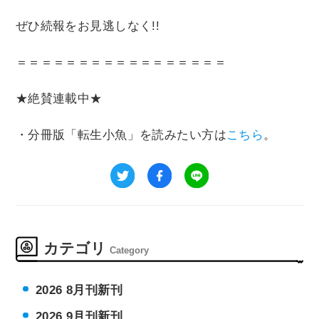
ぜひ続報をお見逃しなく!!
＝＝＝＝＝＝＝＝＝＝＝＝＝＝＝＝＝
★絶賛連載中★
・分冊版「転生小魚」を読みたい方は
こちら
。
カテゴリ
Category
2026 8月刊新刊
2026 9月刊新刊