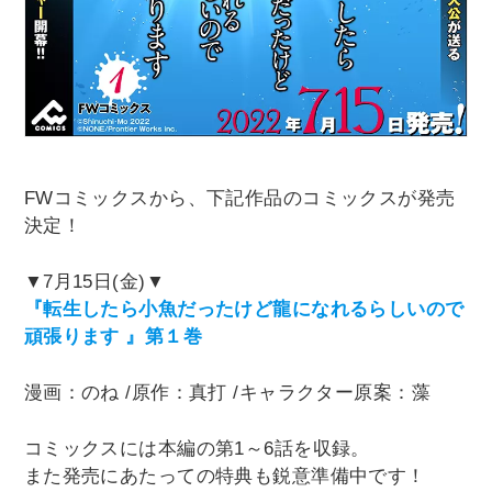
FWコミックスから、下記作品のコミックスが発売
決定！
▼7月15日(金)▼
『転生したら小魚だったけど龍になれるらしいので
頑張ります 』第１巻
漫画：のね /原作：真打 /キャラクター原案：藻
コミックスには本編の第1～6話を収録。
また発売にあたっての特典も鋭意準備中です！