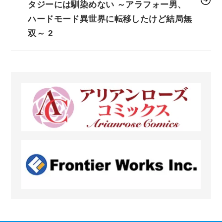
タジーには馴染めない ～アラフォー男、
ハードモード異世界に転移したけど結局無
双～ 2