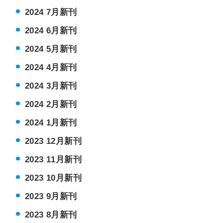
2024 7月新刊
2024 6月新刊
2024 5月新刊
2024 4月新刊
2024 3月新刊
2024 2月新刊
2024 1月新刊
2023 12月新刊
2023 11月新刊
2023 10月新刊
2023 9月新刊
2023 8月新刊