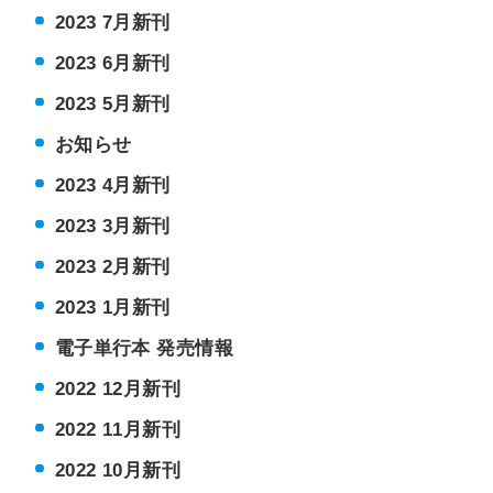
2023 7月新刊
2023 6月新刊
2023 5月新刊
お知らせ
2023 4月新刊
2023 3月新刊
2023 2月新刊
2023 1月新刊
電子単行本 発売情報
2022 12月新刊
2022 11月新刊
2022 10月新刊