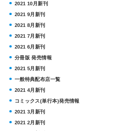
2021 10月新刊
2021 9月新刊
2021 8月新刊
2021 7月新刊
2021 6月新刊
分冊版 発売情報
2021 5月新刊
一般特典配布店一覧
2021 4月新刊
コミックス(単行本)発売情報
2021 3月新刊
2021 2月新刊