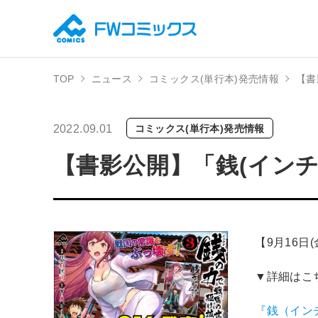
TOP
ニュース
コミックス(単行本)発売情報
【書
2022.09.01
コミックス(単行本)発売情報
【書影公開】「銭(インチ
【9月16日
▼詳細はこ
『銭（イン