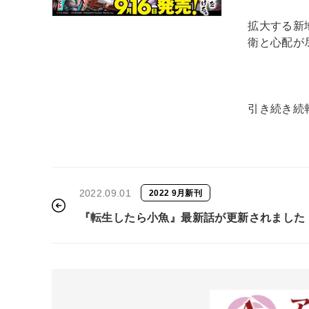
拡大する新
衛と心配が
引き続き続
2022.09.01
2022 9月新刊
『転生したら小魚』最新話が更新されました