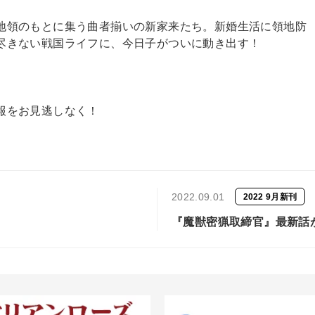
地領のもとに集う曲者揃いの新家来たち。新婚生活に領地防
尽きない戦国ライフに、今日子がついに動き出す！
報をお見逃しなく！
2022.09.01
2022 9月新刊
『魔獣密猟取締官』最新話