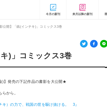
今月の新刊
来月以降の新刊
影公開】「銭(インチキ)」コミックス3巻
キ)」コミックス3巻
(金)】発売の下記作品の書影を大公開★
ちらから。
チキ）の力で、戦国の世を駆け抜ける。 3』