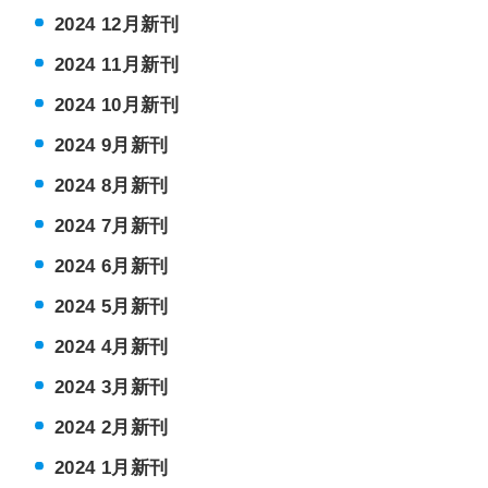
2024 12月新刊
2024 11月新刊
2024 10月新刊
2024 9月新刊
2024 8月新刊
2024 7月新刊
2024 6月新刊
2024 5月新刊
2024 4月新刊
2024 3月新刊
2024 2月新刊
2024 1月新刊