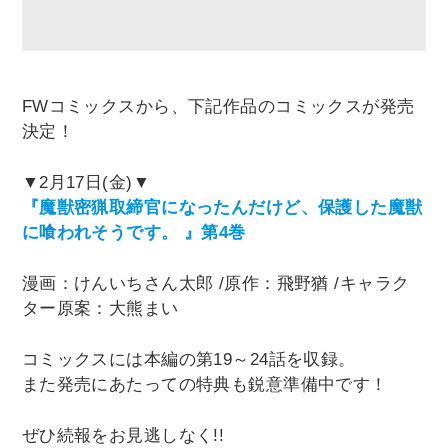
FWコミックスから、下記作品のコミックスが発売
決定！
▼2月17日(金)▼
『魔獣密猟取締官になったんだけど、保護した魔獣
に喰われそうです。 』第4
巻
漫画：けんいちさん太郎 /原作：飛野猶 /キャラク
ター原案：大熊まい
コミックスには本編の第19～24話を収録。
また発売にあたっての特典も鋭意準備中です！
ぜひ続報をお見逃しなく!!