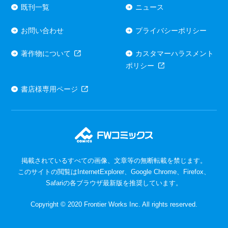
既刊一覧
ニュース
お問い合わせ
プライバシーポリシー
著作物について
カスタマーハラスメント
ポリシー
書店様専用ページ
掲載されているすべての画像、文章等の無断転載を禁じます。
このサイトの閲覧はInternetExplorer、Google Chrome、Firefox、
Safariの各ブラウザ最新版を推奨しています。
Copyright © 2020 Frontier Works Inc. All rights reserved.