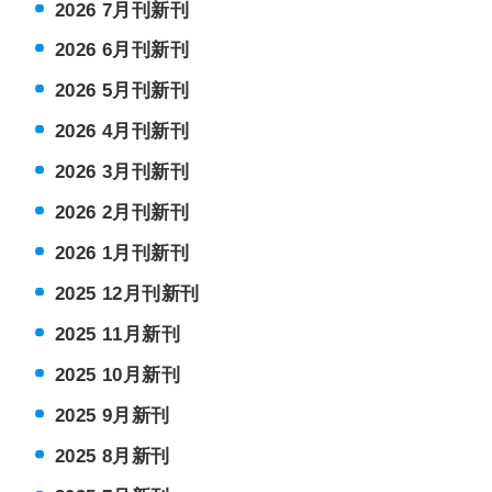
2026 7月刊新刊
2026 6月刊新刊
2026 5月刊新刊
2026 4月刊新刊
2026 3月刊新刊
2026 2月刊新刊
2026 1月刊新刊
2025 12月刊新刊
2025 11月新刊
2025 10月新刊
2025 9月新刊
2025 8月新刊