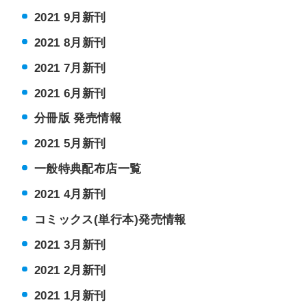
2021 9月新刊
2021 8月新刊
2021 7月新刊
2021 6月新刊
分冊版 発売情報
2021 5月新刊
一般特典配布店一覧
2021 4月新刊
コミックス(単行本)発売情報
2021 3月新刊
2021 2月新刊
2021 1月新刊