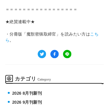
＝＝＝＝＝＝＝＝＝＝＝＝＝＝＝＝＝
★絶賛連載中★
・分冊版「魔獣密猟取締官」を読みたい方は
こち
ら
。
カテゴリ
Category
2026 8月刊新刊
2026 9月刊新刊