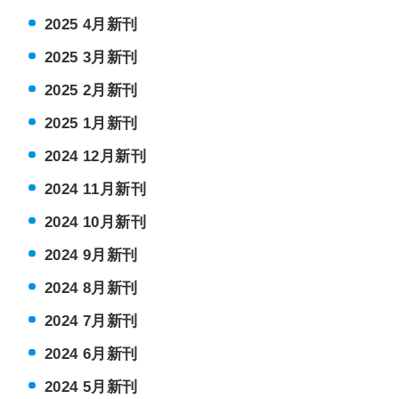
2025 4月新刊
2025 3月新刊
2025 2月新刊
2025 1月新刊
2024 12月新刊
2024 11月新刊
2024 10月新刊
2024 9月新刊
2024 8月新刊
2024 7月新刊
2024 6月新刊
2024 5月新刊