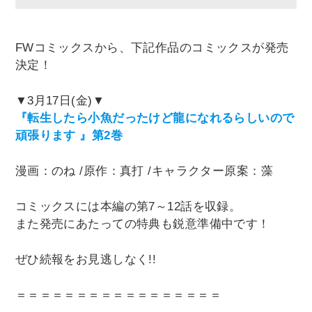
FWコミックスから、下記作品のコミックスが発売
決定！
▼3月17日(金)▼
『転生したら小魚だったけど龍になれるらしいので
頑張ります 』第2巻
漫画：のね /原作：真打 /キャラクター原案：藻
コミックスには本編の第7～12話を収録。
また発売にあたっての特典も鋭意準備中です！
ぜひ続報をお見逃しなく!!
＝＝＝＝＝＝＝＝＝＝＝＝＝＝＝＝＝