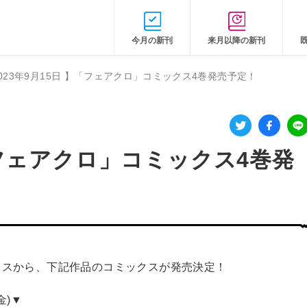
今月の新刊
来月以降の新刊
2023年9月15日 】「フェアクロ」コミックス4巻発売予定！
】「フェアクロ」コミックス4巻発
クスから、下記作品のコミックスが発売決定！
金)▼