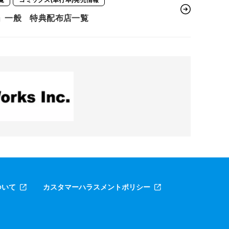
覧
コミックス(単行本)発売情報
」一般 特典配布店一覧
ついて
カスタマーハラスメントポリシー