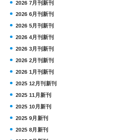
2026 7月刊新刊
2026 6月刊新刊
2026 5月刊新刊
2026 4月刊新刊
2026 3月刊新刊
2026 2月刊新刊
2026 1月刊新刊
2025 12月刊新刊
2025 11月新刊
2025 10月新刊
2025 9月新刊
2025 8月新刊