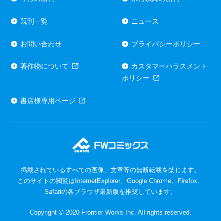
既刊一覧
ニュース
お問い合わせ
プライバシーポリシー
著作物について
カスタマーハラスメント
ポリシー
書店様専用ページ
掲載されているすべての画像、文章等の無断転載を禁じます。
このサイトの閲覧はInternetExplorer、Google Chrome、Firefox、
Safariの各ブラウザ最新版を推奨しています。
Copyright © 2020 Frontier Works Inc. All rights reserved.