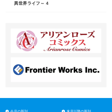
異世界ライフ～ 4
今月の新刊
来月以降の新刊