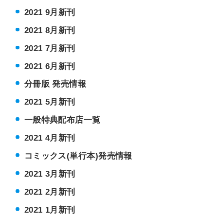
2021 9月新刊
2021 8月新刊
2021 7月新刊
2021 6月新刊
分冊版 発売情報
2021 5月新刊
一般特典配布店一覧
2021 4月新刊
コミックス(単行本)発売情報
2021 3月新刊
2021 2月新刊
2021 1月新刊