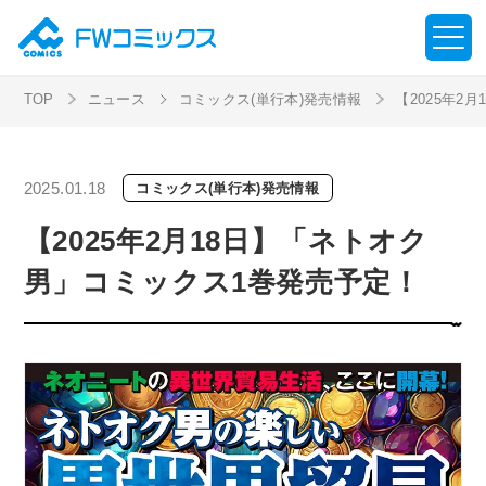
TOP
ニュース
コミックス(単行本)発売情報
【2025年2
2025.01.18
コミックス(単行本)発売情報
【2025年2月18日】「ネトオク
男」コミックス1巻発売予定！