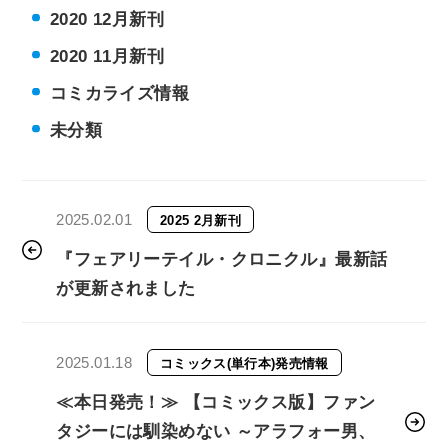
2020 12月新刊
2020 11月新刊
コミカライズ情報
未分類
2025.02.01
2025 2月新刊
『フェアリーテイル・クロニクル』最新話
が更新されました
2025.01.18
コミックス(単行本)発売情報
≪本日発売！≫ 【コミックス版】ファン
タジーには馴染めない ～アラフォー男、