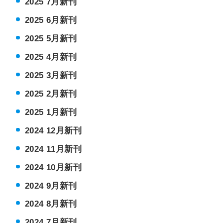
2025 7月新刊
2025 6月新刊
2025 5月新刊
2025 4月新刊
2025 3月新刊
2025 2月新刊
2025 1月新刊
2024 12月新刊
2024 11月新刊
2024 10月新刊
2024 9月新刊
2024 8月新刊
2024 7月新刊