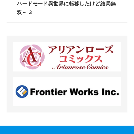
ハードモード異世界に転移したけど結局無
双～ 3