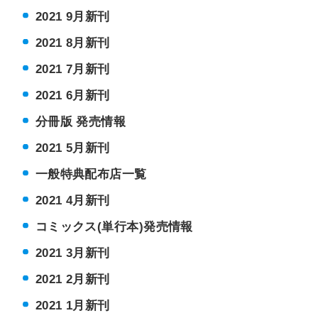
2021 9月新刊
2021 8月新刊
2021 7月新刊
2021 6月新刊
分冊版 発売情報
2021 5月新刊
一般特典配布店一覧
2021 4月新刊
コミックス(単行本)発売情報
2021 3月新刊
2021 2月新刊
2021 1月新刊