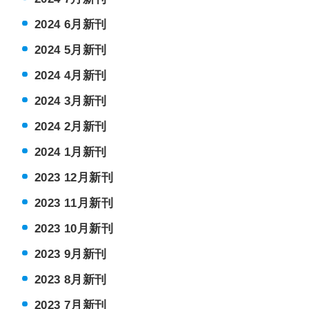
2024 6月新刊
2024 5月新刊
2024 4月新刊
2024 3月新刊
2024 2月新刊
2024 1月新刊
2023 12月新刊
2023 11月新刊
2023 10月新刊
2023 9月新刊
2023 8月新刊
2023 7月新刊