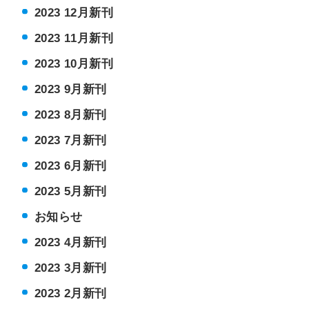
2023 12月新刊
2023 11月新刊
2023 10月新刊
2023 9月新刊
2023 8月新刊
2023 7月新刊
2023 6月新刊
2023 5月新刊
お知らせ
2023 4月新刊
2023 3月新刊
2023 2月新刊