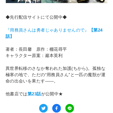
◆先行配信サイトにて公開中◆
『用務員さんは勇者じゃありませんので』
【第24
話】
著者：長田馨 原作：棚花尋平
キャラクター原案：巖本英利
異世界転移のさなか奪われた加護(ちから)。孤独な
極寒の地で、ただの“用務員さん”と一匹の魔獣が運
命の出会いを果たす――。
他書店では
第23話
が公開中★