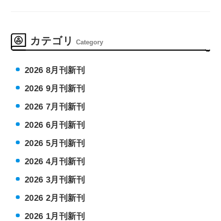
カテゴリ
Category
2026 8月刊新刊
2026 9月刊新刊
2026 7月刊新刊
2026 6月刊新刊
2026 5月刊新刊
2026 4月刊新刊
2026 3月刊新刊
2026 2月刊新刊
2026 1月刊新刊