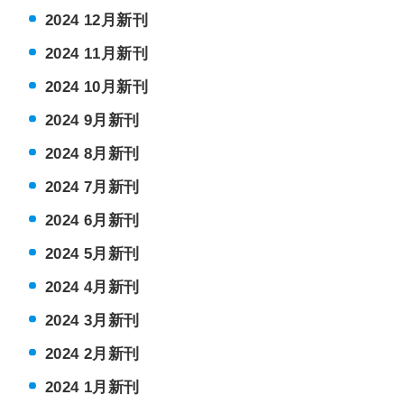
2024 12月新刊
2024 11月新刊
2024 10月新刊
2024 9月新刊
2024 8月新刊
2024 7月新刊
2024 6月新刊
2024 5月新刊
2024 4月新刊
2024 3月新刊
2024 2月新刊
2024 1月新刊