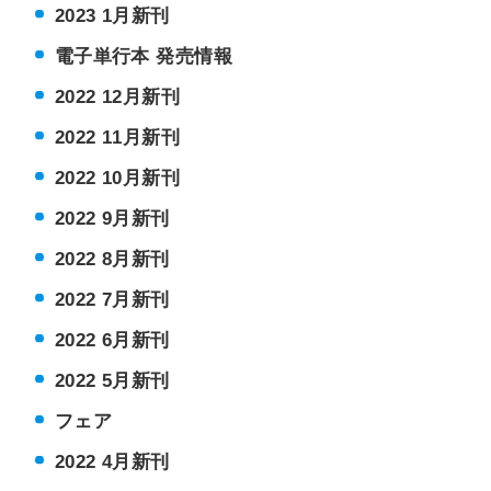
2023 1月新刊
電子単行本 発売情報
2022 12月新刊
2022 11月新刊
2022 10月新刊
2022 9月新刊
2022 8月新刊
2022 7月新刊
2022 6月新刊
2022 5月新刊
フェア
2022 4月新刊