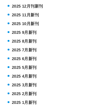
2025 12月刊新刊
2025 11月新刊
2025 10月新刊
2025 9月新刊
2025 8月新刊
2025 7月新刊
2025 6月新刊
2025 5月新刊
2025 4月新刊
2025 3月新刊
2025 2月新刊
2025 1月新刊