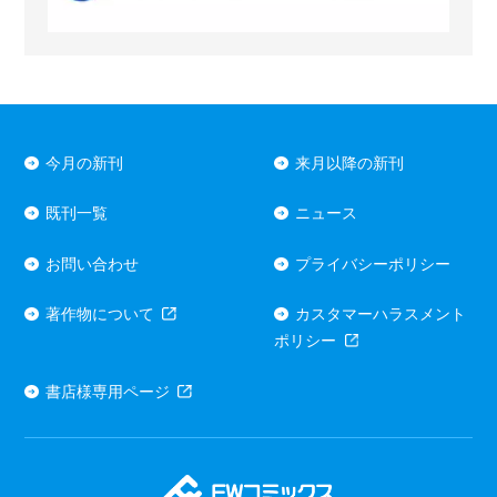
今月の新刊
来月以降の新刊
既刊一覧
ニュース
お問い合わせ
プライバシーポリシー
著作物について
カスタマーハラスメント
ポリシー
書店様専用ページ