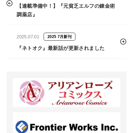
【連載準備中！】『元貧乏エルフの錬金術
調薬店』
2025.07.01
2025 7月新刊
『ネトオク』最新話が更新されました