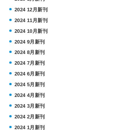
2024 12月新刊
2024 11月新刊
2024 10月新刊
2024 9月新刊
2024 8月新刊
2024 7月新刊
2024 6月新刊
2024 5月新刊
2024 4月新刊
2024 3月新刊
2024 2月新刊
2024 1月新刊