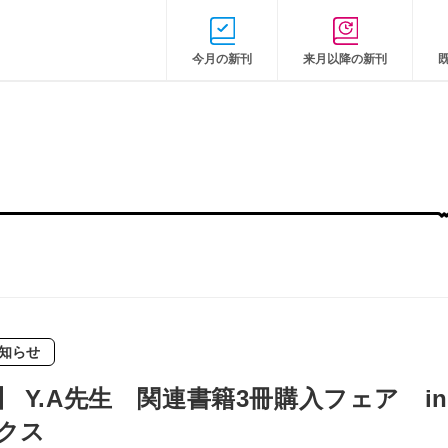
今月の新刊
来月以降の新刊
知らせ
 Y.A先生 関連書籍3冊購入フェア in
クス