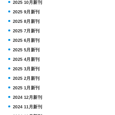
2025 10月新刊
2025 9月新刊
2025 8月新刊
2025 7月新刊
2025 6月新刊
2025 5月新刊
2025 4月新刊
2025 3月新刊
2025 2月新刊
2025 1月新刊
2024 12月新刊
2024 11月新刊