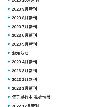
2023 10月新刊
2023 9月新刊
2023 8月新刊
2023 7月新刊
2023 6月新刊
2023 5月新刊
お知らせ
2023 4月新刊
2023 3月新刊
2023 2月新刊
2023 1月新刊
電子単行本 発売情報
2022 12月新刊