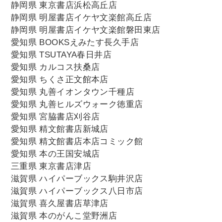
静岡県 東京書店浜松高丘店
静岡県 明屋書店イケヤ文楽館高丘店
静岡県 明屋書店イケヤ文楽館磐田東店
愛知県 BOOKSえみたす長久手店
愛知県 TSUTAYA春日井店
愛知県 カルコス扶桑店
愛知県 ちくさ正文館本店
愛知県 丸善イオンタウン千種店
愛知県 丸善ヒルズウォーク徳重店
愛知県 宮脇書店刈谷店
愛知県 精文館書店新城店
愛知県 精文館書店本店コミック館
愛知県 本の王国安城店
三重県 東京書店津店
滋賀県 ハイパーブックス駒井沢店
滋賀県 ハイパーブックス八日市店
滋賀県 喜久屋書店草津店
滋賀県 本のがんこ堂野洲店