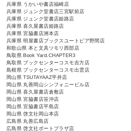
兵庫県 うかいや書店福崎店
兵庫県 ジュンク堂書店三宮駅前店
兵庫県 ジュンク堂書店姫路店
兵庫県 喜久屋書店姫路店
兵庫県 宮脇書店洲本店
兵庫県 明屋書店ブックスユートピア野間店
和歌山県 本と文具ツモリ西部店
鳥取県 Book Yard.CHAPTER3
鳥取県 ブックセンターコスモ吉方店
島根県 ブックセンターコスモ出雲店
岡山県 TSUTAYAAZ平井店
岡山県 丸善岡山シンフォニービル店
岡山県 喜久屋書店倉敷店
岡山県 宮脇書店笹沖店
岡山県 宮脇書店平島店
岡山県 啓文社岡山本店
広島県 丸善広島店
広島県 啓文社ポートプラザ店