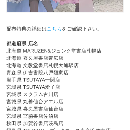
配布特典の詳細は
こちら
をご確認下さい。
都道府県 店名
北海道 MARUZEN&ジュンク堂書店札幌店
北海道 喜久屋書店帯広店
北海道 文教堂書店札幌大通駅店
青森県 伊吉書院八戸類家店
岩手県 TSUTAYA一関店
宮城県 TSUTAYA愛子店
宮城県 スクラム古川店
宮城県 丸善仙台アエル店
宮城県 喜久屋書店仙台店
宮城県 宮脇書店佐沼店
秋田県 加賀谷書店茨島店