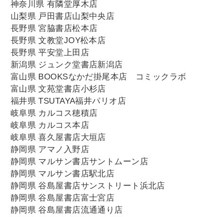
神奈川県 有隣堂厚木店
山梨県 戸田書店山梨中央店
長野県 宮脇書店松本店
長野県 文教堂JOY松本店
長野県 平安堂上田店
新潟県 ジュンク堂書店新潟店
富山県 BOOKSなかだ掛尾本店 コミックラボ
富山県 文苑堂書店小杉店
福井県 TSUTAYA福井パリオ店
岐阜県 カルコス穂積店
岐阜県 カルコス本店
岐阜県 喜久屋書店大垣店
静岡県 アマノ入野店
静岡県 マルサン書店サントムーン店
静岡県 マルサン書店駅北店
静岡県 谷島屋書店サンストリート浜北店
静岡県 谷島屋書店富士宮店
静岡県 谷島屋書店流通通り店