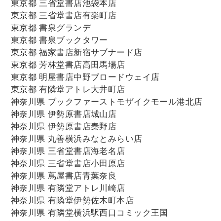
東京都 三省堂書店池袋本店
東京都 三省堂書店有楽町店
東京都 書泉グランデ
東京都 書泉ブックタワー
東京都 福家書店新宿サブナード店
東京都 芳林堂書店高田馬場店
東京都 明屋書店中野ブロードウェイ店
東京都 有隣堂アトレ大井町店
神奈川県 ブックファーストモザイクモール港北店
神奈川県 伊勢原書店城山店
神奈川県 伊勢原書店秦野店
神奈川県 丸善横浜みなとみらい店
神奈川県 三省堂書店海老名店
神奈川県 三省堂書店小田原店
神奈川県 蔦屋書店青葉奈良
神奈川県 有隣堂アトレ川崎店
神奈川県 有隣堂伊勢佐木町本店
神奈川県 有隣堂横浜駅西口コミック王国