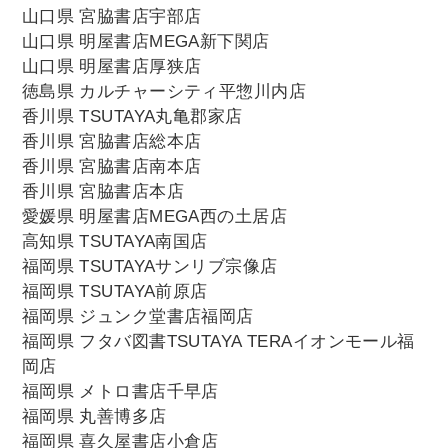
山口県 宮脇書店宇部店
山口県 明屋書店MEGA新下関店
山口県 明屋書店厚狭店
徳島県 カルチャーシティ平惣川内店
香川県 TSUTAYA丸亀郡家店
香川県 宮脇書店総本店
香川県 宮脇書店南本店
香川県 宮脇書店本店
愛媛県 明屋書店MEGA西の土居店
高知県 TSUTAYA南国店
福岡県 TSUTAYAサンリブ宗像店
福岡県 TSUTAYA前原店
福岡県 ジュンク堂書店福岡店
福岡県 フタバ図書TSUTAYA TERAイオンモール福
岡店
福岡県 メトロ書店千早店
福岡県 丸善博多店
福岡県 喜久屋書店小倉店