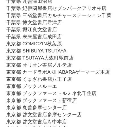
千葉県 丸善津田沼店
千葉県 紀伊國屋書店セブンパークアリオ柏店
千葉県 三省堂書店カルチャーステーション千葉
千葉県 博文堂書店君津店
千葉県 堀江良文堂書店
千葉県 未来屋書店成田店
東京都 COMICZIN秋葉原
東京都 SHIBUYA TSUTAYA
東京都 TSUTAYA大森町駅前店
東京都 オリオン書房ノルテ店
東京都 カードラボAKIHABARAゲーマーズ本店
東京都 くまざわ書店八王子店
東京都 ブックスルーエ
東京都 ブックファーストルミネ北千住店
東京都 ブックファースト新宿店
東京都 丸善多摩センター店
東京都 啓文堂書店多摩センター店
東京都 啓文堂書店府中本店