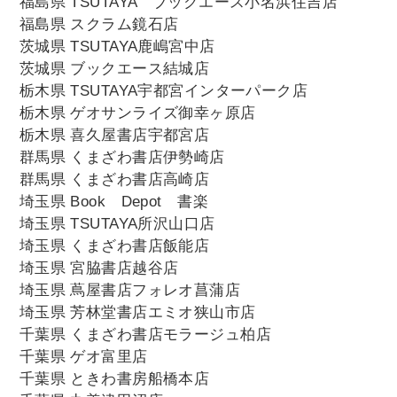
福島県 TSUTAYA ブックエース小名浜住吉店
福島県 スクラム鏡石店
茨城県 TSUTAYA鹿嶋宮中店
茨城県 ブックエース結城店
栃木県 TSUTAYA宇都宮インターパーク店
栃木県 ゲオサンライズ御幸ヶ原店
栃木県 喜久屋書店宇都宮店
群馬県 くまざわ書店伊勢崎店
群馬県 くまざわ書店高崎店
埼玉県 Book Depot 書楽
埼玉県 TSUTAYA所沢山口店
埼玉県 くまざわ書店飯能店
埼玉県 宮脇書店越谷店
埼玉県 蔦屋書店フォレオ菖蒲店
埼玉県 芳林堂書店エミオ狭山市店
千葉県 くまざわ書店モラージュ柏店
千葉県 ゲオ富里店
千葉県 ときわ書房船橋本店