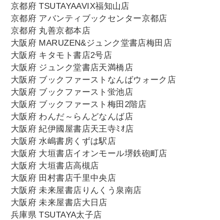
京都府 TSUTAYAAVIX福知山店
京都府 アバンティブックセンター京都店
京都府 丸善京都本店
大阪府 MARUZEN&ジュンク堂書店梅田店
大阪府 キタモト書店2号店
大阪府 ジュンク堂書店天満橋店
大阪府 ブックファーストなんばウォーク店
大阪府 ブックファースト蛍池店
大阪府 ブックファースト梅田2階店
大阪府 わんだ～らんどなんば店
大阪府 紀伊國屋書店天王寺ﾐｵ店
大阪府 水嶋書房くずは駅店
大阪府 大垣書店イオンモール堺鉄砲町店
大阪府 大垣書店高槻店
大阪府 田村書店千里中央店
大阪府 未来屋書店りんくう泉南店
大阪府 未来屋書店大日店
兵庫県 TSUTAYA太子店