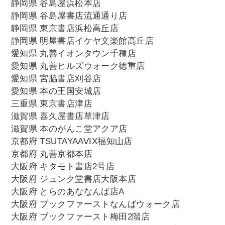
静岡県 谷島屋浜松本店
静岡県 谷島屋書店流通通り店
静岡県 東京書店浜松高丘店
静岡県 明屋書店イケヤ文楽館高丘店
愛知県 丸善イオンタウン千種店
愛知県 丸善ヒルズウォーク徳重店
愛知県 宮脇書店刈谷店
愛知県 本の王国安城店
三重県 東京書店津店
滋賀県 喜久屋書店草津店
滋賀県 本のがんこ堂アクア店
京都府 TSUTAYAAVIX福知山店
京都府 丸善京都本店
大阪府 キタモト書店2号店
大阪府 ジュンク堂書店大阪本店
大阪府 とらのあななんば店A
大阪府 ブックファーストなんばウォーク店
大阪府 ブックファースト梅田2階店