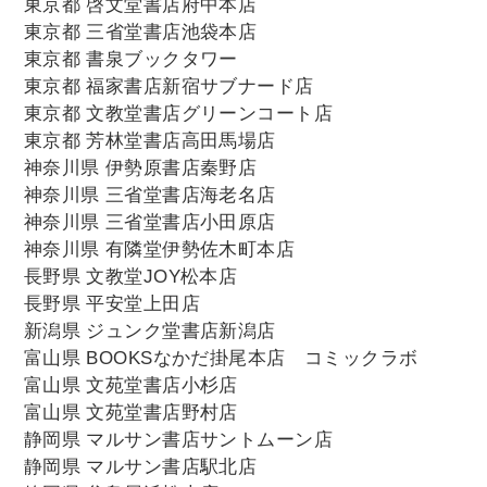
東京都 啓文堂書店府中本店
東京都 三省堂書店池袋本店
東京都 書泉ブックタワー
東京都 福家書店新宿サブナード店
東京都 文教堂書店グリーンコート店
東京都 芳林堂書店高田馬場店
神奈川県 伊勢原書店秦野店
神奈川県 三省堂書店海老名店
神奈川県 三省堂書店小田原店
神奈川県 有隣堂伊勢佐木町本店
長野県 文教堂JOY松本店
長野県 平安堂上田店
新潟県 ジュンク堂書店新潟店
富山県 BOOKSなかだ掛尾本店 コミックラボ
富山県 文苑堂書店小杉店
富山県 文苑堂書店野村店
静岡県 マルサン書店サントムーン店
静岡県 マルサン書店駅北店