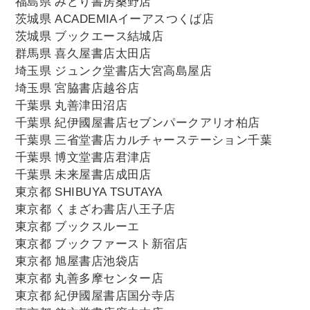
福島県 みどり書房桑野店
茨城県 ACADEMIAイーアスつくば店
茨城県 ブックエース結城店
群馬県 喜久屋書店太田店
埼玉県 ジュンク堂書店大宮高島屋店
埼玉県 宮脇書店越谷店
千葉県 丸善津田沼店
千葉県 紀伊國屋書店セブンパークアリオ柏店
千葉県 三省堂書店カルチャーステーション千葉
千葉県 博文堂書店君津店
千葉県 未来屋書店成田店
東京都 SHIBUYA TSUTAYA
東京都 くまざわ書店八王子店
東京都 ブックスルーエ
東京都 ブックファースト新宿店
東京都 旭屋書店池袋店
東京都 丸善多摩センター店
東京都 紀伊國屋書店国分寺店