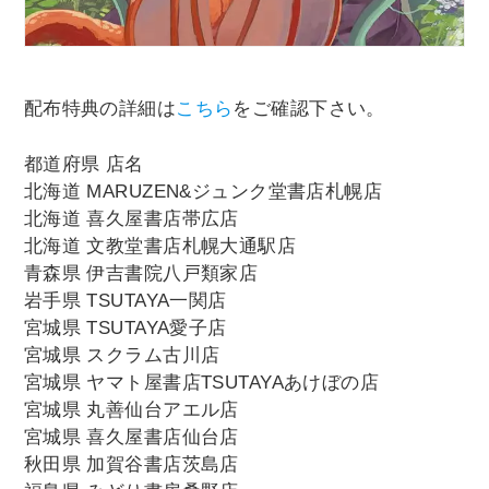
配布特典の詳細は
こちら
をご確認下さい。
都道府県 店名
北海道 MARUZEN&ジュンク堂書店札幌店
北海道 喜久屋書店帯広店
北海道 文教堂書店札幌大通駅店
青森県 伊吉書院八戸類家店
岩手県 TSUTAYA一関店
宮城県 TSUTAYA愛子店
宮城県 スクラム古川店
宮城県 ヤマト屋書店TSUTAYAあけぼの店
宮城県 丸善仙台アエル店
宮城県 喜久屋書店仙台店
秋田県 加賀谷書店茨島店