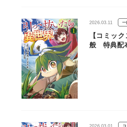
2026.03.11
一
【コミック
般 特典配
2026.03.01
コ