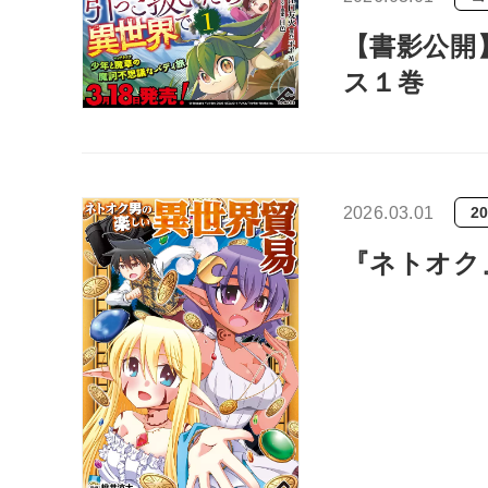
【書影公開
ス１巻
2026.03.01
2
『ネトオク