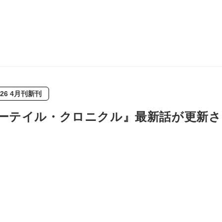
026 4月刊新刊
ーテイル・クロニクル』最新話が更新さ