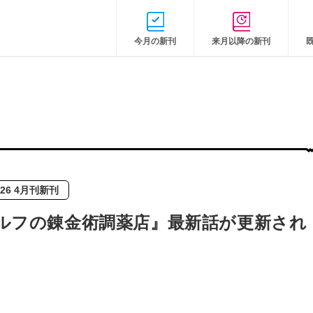
今月の新刊
来月以降の新刊
026 4月刊新刊
ルフの錬金術調薬店』最新話が更新され