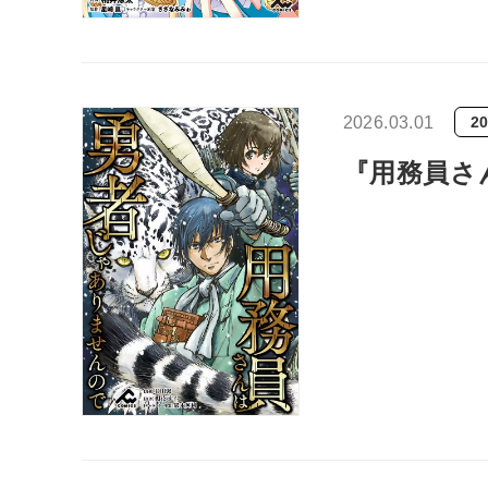
2026.03.01
2
『用務員さ