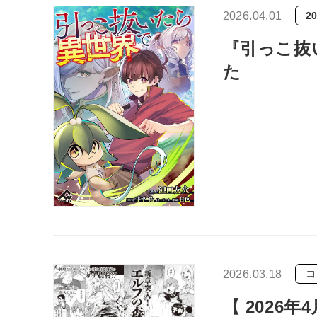
2026.04.01
2
『引っこ抜
た
2026.03.18
コ
【 2026